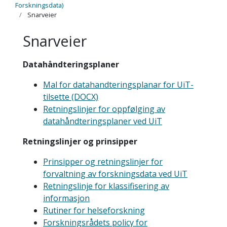
Forskningsdata)
Snarveier
Snarveier
Datahåndteringsplaner
Mal for datahandteringsplanar for UiT-
tilsette (DOCX)
Retningslinjer for oppfølging av
datahåndteringsplaner ved UiT
Retningslinjer og prinsipper
Prinsipper og retningslinjer for
forvaltning av forskningsdata ved UiT
Retningslinje for klassifisering av
informasjon
Rutiner for helseforskning
Forskningsrådets policy for