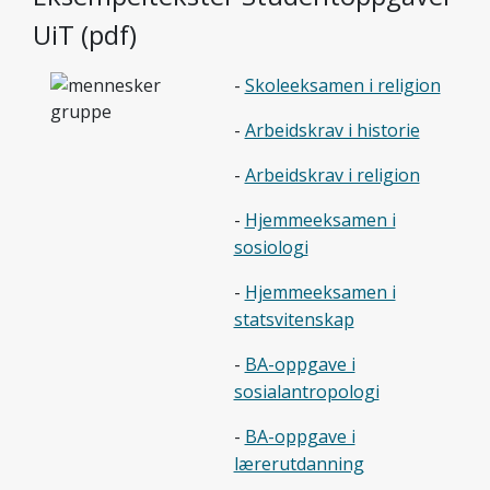
UiT (pdf)
-
Skoleeksamen i religion
-
Arbeidskrav i historie
-
Arbeidskrav i religion
-
Hjemmeeksamen i
sosiologi
-
Hjemmeeksamen i
statsvitenskap
-
BA-oppgave i
sosialantropologi
-
BA-oppgave i
lærerutdanning