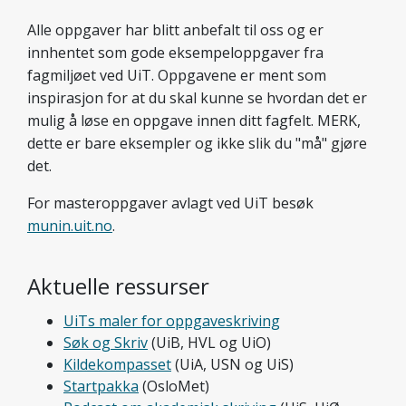
Alle oppgaver har blitt anbefalt til oss og er
innhentet som gode eksempeloppgaver fra
fagmiljøet ved UiT. Oppgavene er ment som
inspirasjon for at du skal kunne se hvordan det er
mulig å løse en oppgave innen ditt fagfelt. MERK,
dette er bare eksempler og ikke slik du "må" gjøre
det.
For masteroppgaver avlagt ved UiT besøk
munin.uit.no
.
Aktuelle ressurser
UiTs maler for oppgaveskriving
Søk og Skriv
(UiB, HVL og UiO)
Kildekompasset
(UiA, USN og UiS)
Startpakka
(OsloMet)