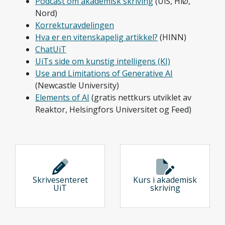
Podcast om akademisk skriving
(UiS, HiØ,
Nord)
Korrekturavdelingen
Hva er en vitenskapelig artikkel?
(HINN)
ChatUiT
UiTs side om kunstig intelligens (KI)
Use and Limitations of Generative AI
(Newcastle University)
Elements of AI
(gratis nettkurs utviklet av
Reaktor, Helsingfors Universitet og Feed)
Skrivesenteret
Kurs i akademisk
UiT
skriving