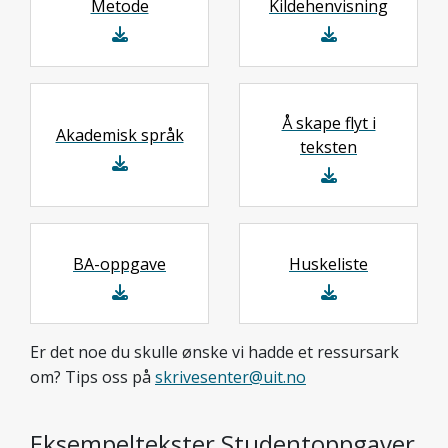
Metode
Kildehenvisning
Å skape flyt i
Akademisk språk
teksten
BA-oppgave
Huskeliste
Er det noe du skulle ønske vi hadde et ressursark
om? Tips oss på
skrivesenter@uit.no
Eksempeltekster Studentoppgaver