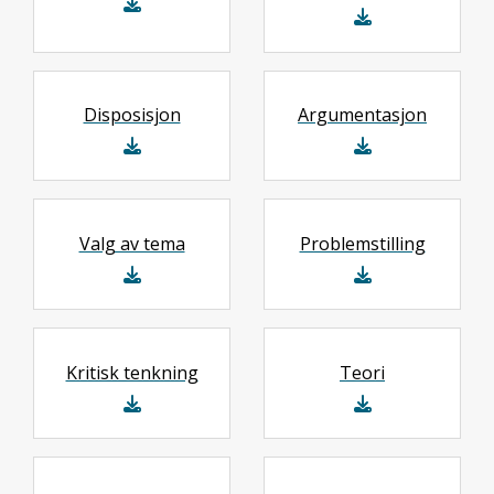
Disposisjon
Argumentasjon
Valg av tema
Problemstilling
Kritisk tenkning
Teori