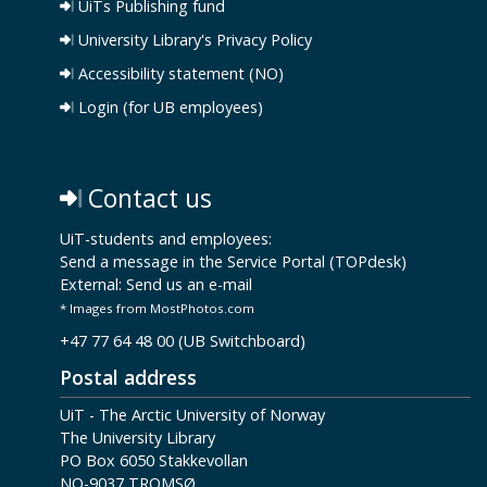
UiTs Publishing fund
University Library's Privacy Policy
Accessibility statement (NO)
Login (for UB employees)
Contact us
UiT-students and employees:
Send a message in the Service Portal (TOPdesk)
External:
Send us an e-mail
* Images from MostPhotos.com
+47 77 64 48 00 (UB Switchboard)
Postal address
UiT - The Arctic University of Norway
The University Library
PO Box 6050 Stakkevollan
NO-9037 TROMSØ