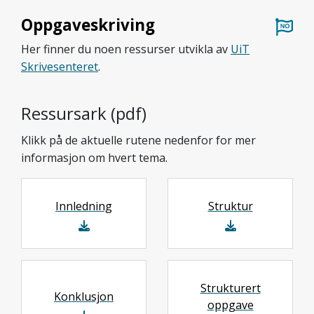
Oppgave­skriving
Her finner du noen ressurser utvikla av
UiT
Skrivesenteret
.
Ressursark (pdf)
Klikk på de aktuelle rutene nedenfor for mer
informasjon om hvert tema.
Innledning
Struktur
Strukturert
Konklusjon
oppgave