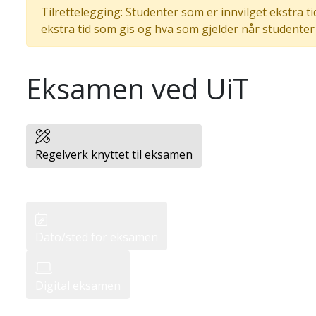
Tilrettelegging: Studenter som er innvilget ekstra t
ekstra tid som gis og hva som gjelder når studenter
Eksamen ved UiT
Regelverk knyttet til eksamen
Dato/sted for eksamen
Digital eksamen