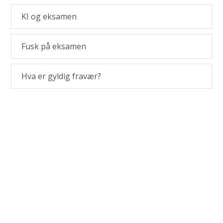
KI og eksamen
Fusk på eksamen
Hva er gyldig fravær?