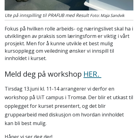
Ute på innspilling til PRAFUB med Result
Foto: Maja Sandvik
Fokus på hvilken rolle arbeids- og næringslivet skal ha i
utviklingen av praksis som læringsform er viktig i vårt
prosjekt. Men for å kunne utvikle et best mulig
kursopplegg om veiledning ønsker vi innspill til
innholdet i kurset.
Meld deg på workshop
HER.
Tirsdag 13.juni kl. 11-14 arrangerer vi derfor en
workshop på UiT campus i Tromsø. Der blir et utkast til
opplegget for kurset presentert, og det blir
gruppearbeid med diskusjon om hvordan innholdet
kan bli best mulig.
Håper vi ser deg der!