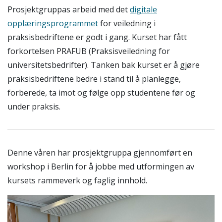
Prosjektgruppas arbeid med det
digitale
opplæringsprogrammet
for veiledning i
praksisbedriftene er godt i gang. Kurset har fått
forkortelsen PRAFUB (Praksisveiledning for
universitetsbedrifter). Tanken bak kurset er å gjøre
praksisbedriftene bedre i stand til å planlegge,
forberede, ta imot og følge opp studentene før og
under praksis.
Denne våren har prosjektgruppa gjennomført en
workshop i Berlin for å jobbe med utformingen av
kursets rammeverk og faglig innhold.