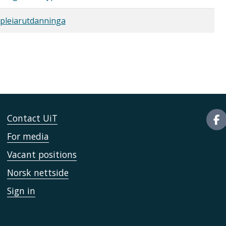
epleiarutdanninga
Contact UiT
For media
Vacant positions
Norsk nettside
Sign in